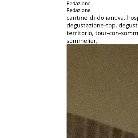
Redazione
Redazione
cantine-di-dolianova, hosp
degustazione-top, degusta
territorio, tour-con-somm
sommelier,