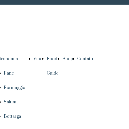
tronomia
Vino
Food
Shop
Contatti
Pane
Guide
Formaggio
Salumi
Bottarga