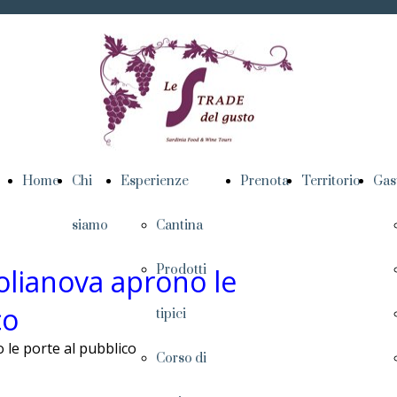
Home
Chi
Esperienze
Prenota
Territorio
Gas
siamo
Cantina
Prodotti
olianova aprono le
co
tipici
 le porte al pubblico
Corso di