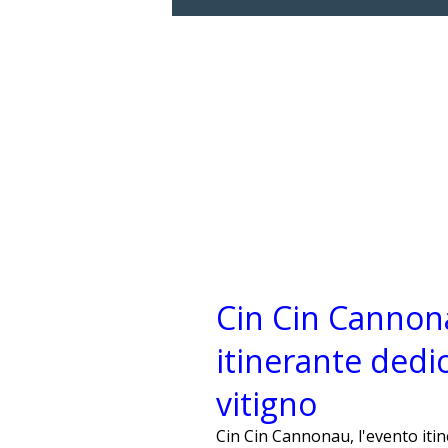
Cin Cin Cannona
itinerante dedi
vitigno
Cin Cin Cannonau, l'evento itin