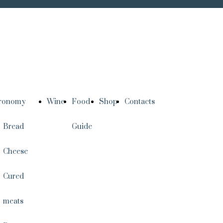
tronomy
Wine
Food
Shop
Contacts
Bread
Guide
Cheese
Cured
meats