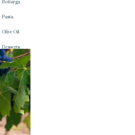
Bottarga
Pasta
Olive Oil
Desserts
Nougat
Saffron